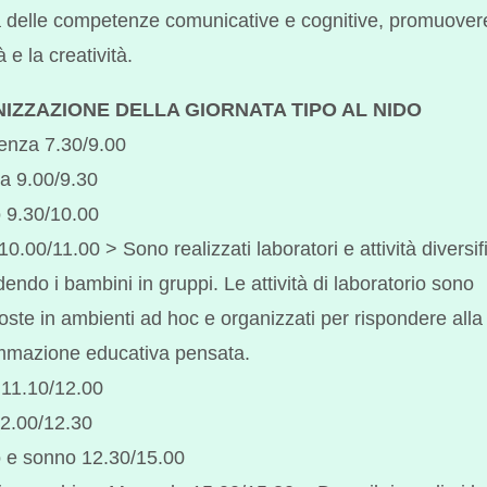
a delle competenze comunicative e cognitive, promuover
à e la creatività.
IZZAZIONE DELLA GIORNATA TIPO AL NIDO
enza 7.30/9.00
a 9.00/9.30
 9.30/10.00
 10.00/11.00 > Sono realizzati laboratori e attività diversif
dendo i bambini in gruppi. Le attività di laboratorio sono
oste in ambienti ad hoc e organizzati per rispondere alla
mmazione educativa pensata.
11.10/12.00
2.00/12.30
 e sonno 12.30/15.00