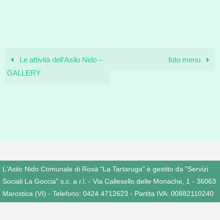
Le attività dell'Asilo Nido –
foto menu
GALLERY
L'Asilo Nido Comunale di Rosà "La Tartaruga" è gestito da "Servizi
Sociali La Goccia" s.c. a r.l. - Via Callesello delle Monache, 1 - 36063
Marostica (VI) - Telefono: 0424 4712623 - Partita IVA: 00882110240